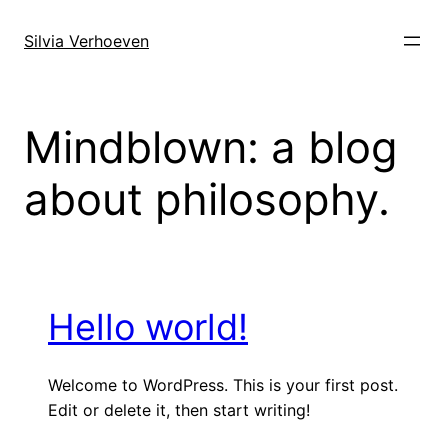
Ga
naar
Silvia Verhoeven
de
inhoud
Mindblown: a blog
about philosophy.
Hello world!
Welcome to WordPress. This is your first post.
Edit or delete it, then start writing!